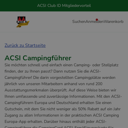
ACSI Club ID Mitgliedervorteil
Suchen
Anmelden
Warenkorb
Zurück zu Startseite
ACSI Campingführer
Sie möchten schnell und einfach einen Camping- oder Stellplatz
finden, der zu Ihnen passt? Dann nutzen Sie die ACSI-
Campingführer! Die darin vorgestellten Campingplätze werden
jährlich von unseren Mitarbeitern anhand von rund 200
Ausstattungsmerkmalen überprüft. Auf diese Weise bieten wir
Ihnen umfassende und zuverlässige Informationen. Mit den ACSI-
Campingführern Europa und Deutschland erhalten Sie einen
Gutschein, mit dem Sie nicht weniger als 50% Rabatt auf ein Jahr
Zugang zu allen Informationen in der praktischen ACSI Camping
Europa-App erhalten. Darüber hinaus enthält jeder ACSI-
Campingführer die CampingCard ACSI-Ermäßigungskarte für