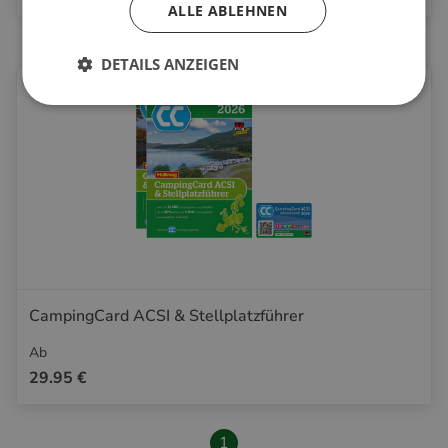
ALLE ABLEHNEN
DETAILS ANZEIGEN
CampingCard ACSI & Stellplatzführer
Ab
29.95 €
1