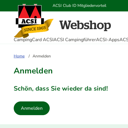
ACSI Club ID Mitgliedervorteil
CampingCard ACSI
ACSI Campingführer
ACSI-Apps
ACS
Home
Anmelden
Anmelden
Schön, dass Sie wieder da sind!
Anmelden