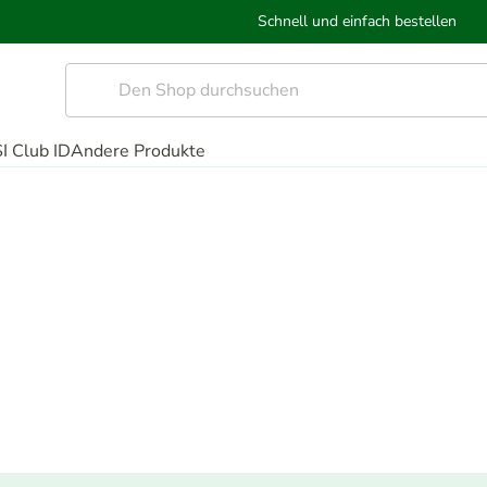
Schnell und einfach bestellen
I Club ID
Andere Produkte