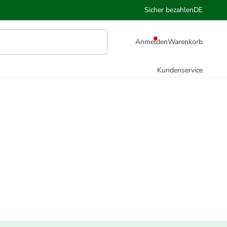
Sicher bezahlen
DE
Anmelden
Warenkorb
Kundenservice