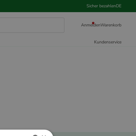
Sicher bezahlen
DE
Anmelden
Warenkorb
Kundenservice