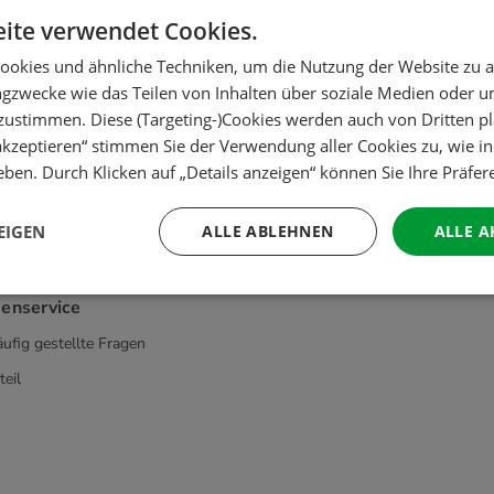
ite verwendet Cookies.
Schnell und einfach bestellen
ookies und ähnliche Techniken, um die Nutzung der Website zu a
ngzwecke wie das Teilen von Inhalten über soziale Medien oder 
zustimmen. Diese (Targeting-)Cookies werden auch von Dritten pl
 akzeptieren“ stimmen Sie der Verwendung aller Cookies zu, wie i
ben. Durch Klicken auf „Details anzeigen“ können Sie Ihre Präfe
EIGEN
ALLE ABLEHNEN
ALLE A
enservice
ufig gestellte Fragen
teil