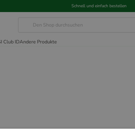
Schnell und einfach bestellen
I Club ID
Andere Produkte