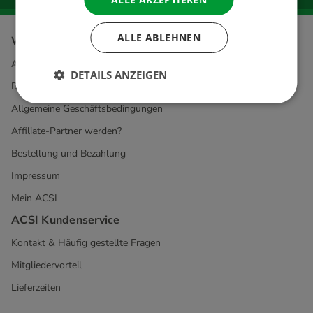
ALLE ABLEHNEN
Weitere Informationen über
ACSI
DETAILS ANZEIGEN
Datenschutz & Cookies
Allgemeine Geschäftsbedingungen
Affiliate-Partner werden?
Bestellung und Bezahlung
Impressum
Mein ACSI
ACSI Kundenservice
Kontakt & Häufig gestellte Fragen
Mitgliedervorteil
Lieferzeiten