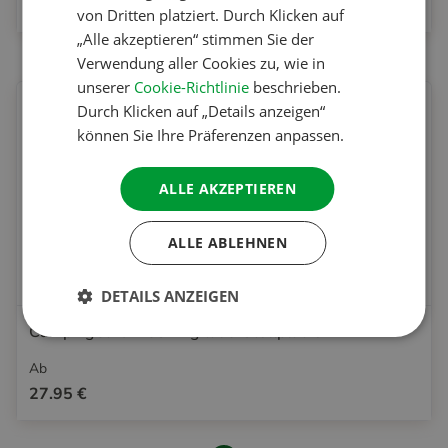
21.95 €
von Dritten platziert. Durch Klicken auf
SPANISH
„Alle akzeptieren“ stimmen Sie der
SWEDISH
Verwendung aller Cookies zu, wie in
unserer
Cookie-Richtlinie
beschrieben.
Durch Klicken auf „Details anzeigen“
können Sie Ihre Präferenzen anpassen.
ALLE AKZEPTIEREN
ALLE ABLEHNEN
DETAILS ANZEIGEN
CampingCard ACSI Digital & Stellplätze
Ab
27.95 €