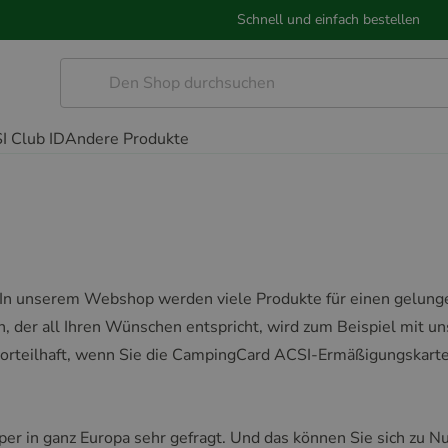
Schnell und einfach bestellen
I Club ID
Andere Produkte
. In unserem Webshop werden viele Produkte für einen gelun
, der all Ihren Wünschen entspricht, wird zum Beispiel mit u
orteilhaft, wenn Sie die CampingCard ACSI-Ermäßigungskart
mper in ganz Europa sehr gefragt. Und das können Sie sich zu 