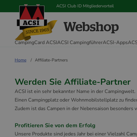
ACSI Club ID Mitgliedervorteil
CampingCard ACSI
ACSI Campingführer
ACSI-Apps
ACS
Home
Affiliate-Partners
Werden Sie Affiliate-Partner
ACSI ist ein sehr bekannter Name in der Campingwelt
Einen Campingplatz oder Wohnmobilstellplatz zu finden
Zudem ist das Campen in der Nebensaison besonders v
Profitieren Sie von dem Erfolg
Unsere Produkte sind jedes Jahr bei einer Vielzahl Ca