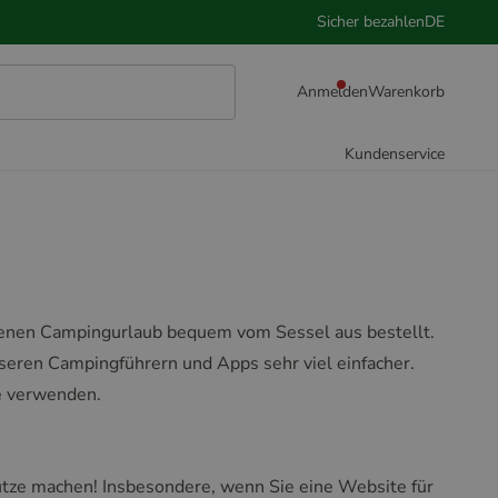
Sicher bezahlen
DE
Anmelden
Warenkorb
Kundenservice
genen Campingurlaub bequem vom Sessel aus bestellt.
nseren Campingführern und Apps sehr viel einfacher.
e verwenden.
Nutze machen! Insbesondere, wenn Sie eine Website für