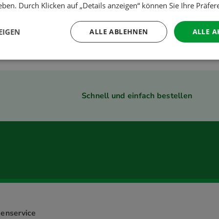
ben. Durch Klicken auf „Details anzeigen“ können Sie Ihre Präfe
EIGEN
ALLE ABLEHNEN
ALLE A
Schnell und einfach bestellen
enservice