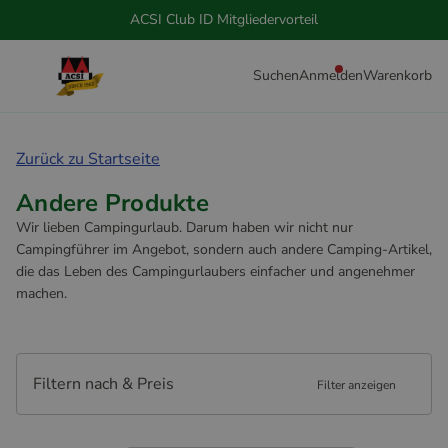
ACSI Club ID Mitgliedervorteil
Suchen
Anmelden
Warenkorb
Zurück zu Startseite
Andere Produkte
Wir lieben Campingurlaub. Darum haben wir nicht nur
Campingführer im Angebot, sondern auch andere Camping-Artikel,
die das Leben des Campingurlaubers einfacher und angenehmer
machen.
Filtern nach & Preis
Filter anzeigen