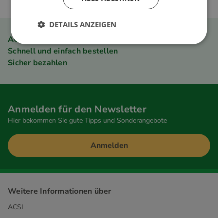
DETAILS ANZEIGEN
ACSI Club ID Mitgliedervorteil
Schnell und einfach bestellen
Sicher bezahlen
Anmelden für den Newsletter
Hier bekommen Sie gute Tipps und Sonderangebote
Anmelden
Weitere Informationen über
ACSI