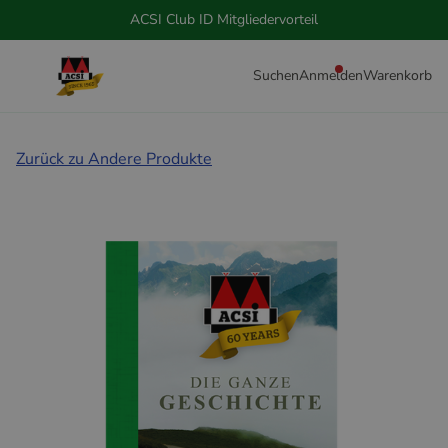
ACSI Club ID Mitgliedervorteil
Suchen
Anmelden
Warenkorb
Zurück zu Andere Produkte