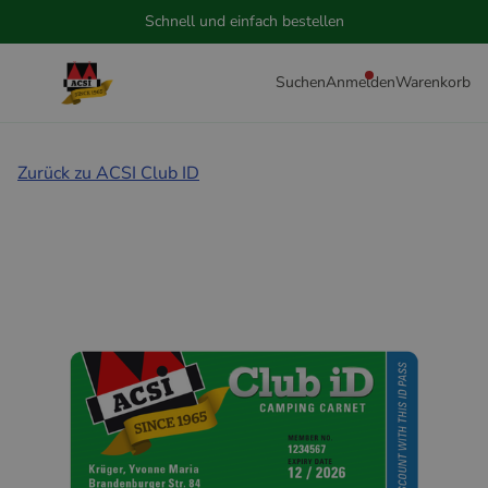
Schnell und einfach bestellen
Suchen
Anmelden
Warenkorb
Zurück zu ACSI Club ID