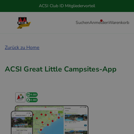
ACSI Club ID Mitgliedervorteil
Suchen
Anmelden
Warenkorb
Zurück zu Home
ACSI Great Little Campsites-App