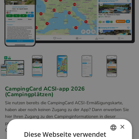
CampingCard ACSI-app 2026
(Campingplätzen)
Sie nutzen bereits die CampingCard ACSI-Ermäßigungskarte,
haben aber noch keinen Zugang zu der App? Dann erwerben Sie
hier Ihren Zugang zu den Campinginformationen in dieser
praktischen App. Damit haben Sie alle Informationen zu 3 000
×
Campingplätzen auch digital jederzeit zur Hand.
Diese Webseite verwendet