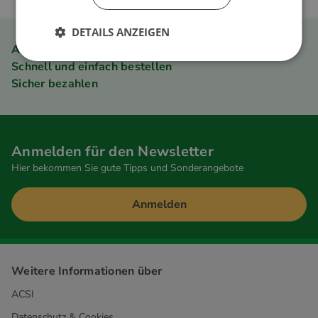
DETAILS ANZEIGEN
ACSI Club ID Mitgliedervorteil
Schnell und einfach bestellen
Sicher bezahlen
Anmelden für den Newsletter
Hier bekommen Sie gute Tipps und Sonderangebote
Anmelden
Weitere Informationen über
ACSI
Datenschutz & Cookies