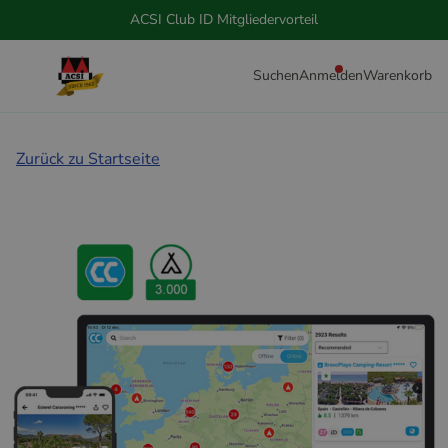
ACSI Club ID Mitgliedervorteil
Suchen
Anmelden
Warenkorb
Zurück zu Startseite